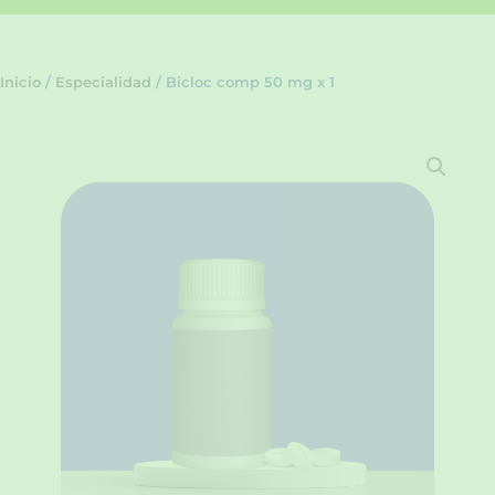
Inicio
/
Especialidad
/ Bicloc comp 50 mg x 1