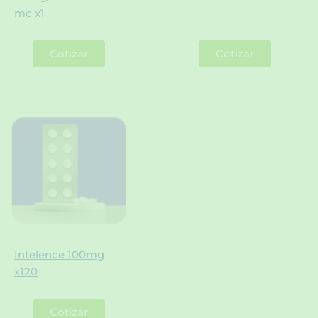
mc x1
Cotizar
Cotizar
Intelence 100mg
x120
Cotizar