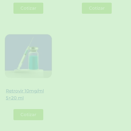
Cotizar
Cotizar
Retrovir 10mg/ml
5×20 ml
Cotizar