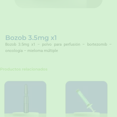
Bozob 3.5mg x1
Bozob 3.5mg x1 – polvo para perfusión – bortezomib –
oncología – mieloma múltiple
Productos relacionados