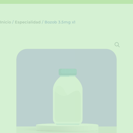
Inicio
/
Especialidad
/ Bozob 3.5mg x1