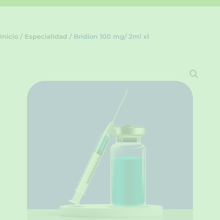
Inicio
/
Especialidad
/ Bridion 100 mg/ 2ml x1