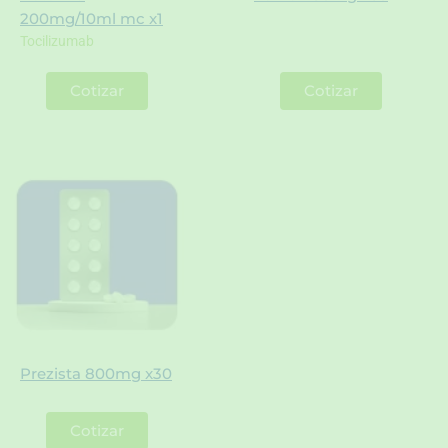
200mg/10ml mc x1
Tocilizumab
Cotizar
Cotizar
Prezista 800mg x30
Cotizar