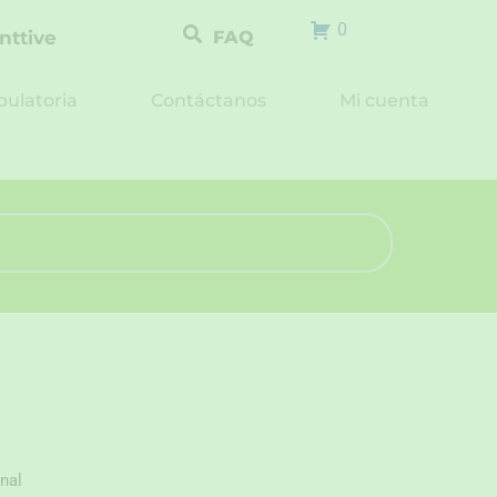
0
nttive
FAQ
ulatoria
Contáctanos
Mi cuenta
nal