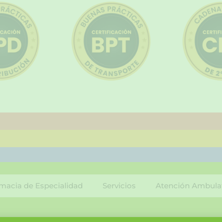
macia de Especialidad
Servicios
Atención Ambula
F