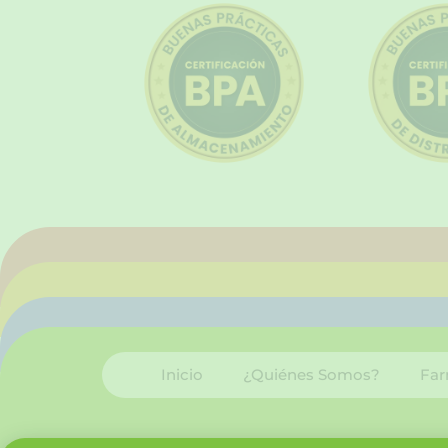
Inicio
¿Quiénes Somos?
Far