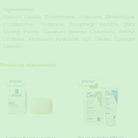
Ingredientes:
Itanium Dioxide, Dimethicone, Undecane, Dimethicone
Crosspolymer, Tridecane, Tocopheryl Acetate, Silica
Silylate, Perlite, Disodium Stearoyl Glutamate, Retinyl
Linoleate, Aluminum Hydroxide, Iron Oxides, Titanium
Dioxide.
Productos relacionados
¡Oferta!
¡Oferta!
¡Oferta!
¡Oferta!