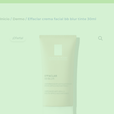
Inicio
/
Dermo
/ Effaclar crema facial bb blur tinte 30ml
¡Oferta!