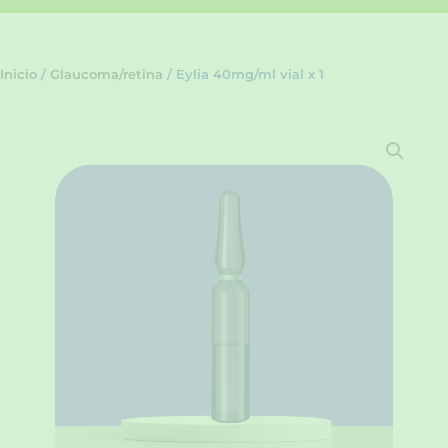
Inicio
/
Glaucoma/retina
/ Eylia 40mg/ml vial x 1