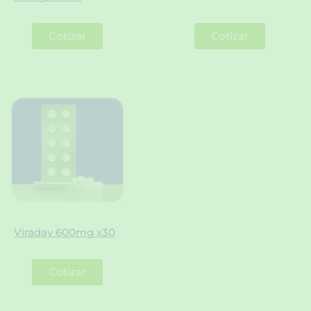
Cotizar
Cotizar
Viraday 600mg x30
Cotizar