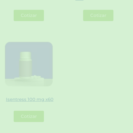
Cotizar
Cotizar
Isentress 100 mg x60
Cotizar