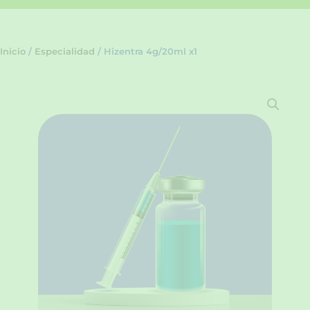
Inicio
/
Especialidad
/ Hizentra 4g/20ml x1