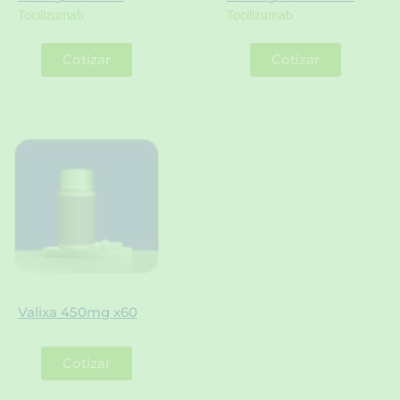
Tocilizumab
Tocilizumab
Cotizar
Cotizar
Valixa 450mg x60
Cotizar