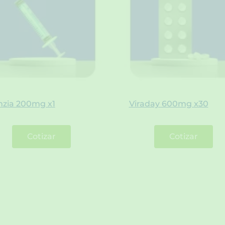
mzia 200mg x1
Viraday 600mg x30
Cotizar
Cotizar