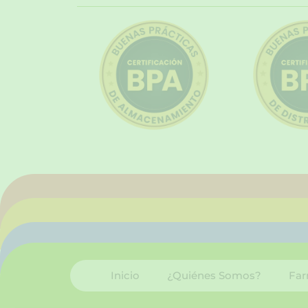
Inicio
¿Quiénes Somos?
Far