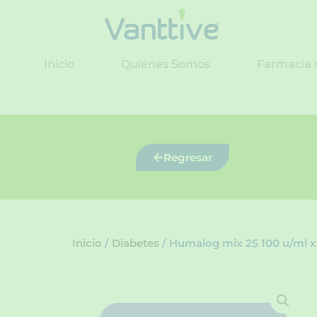
Ir
al
contenido
Inicio
Quiénes Somos
Farmacia 
Regresar
Inicio
/
Diabetes
/ Humalog mix 25 100 u/ml x