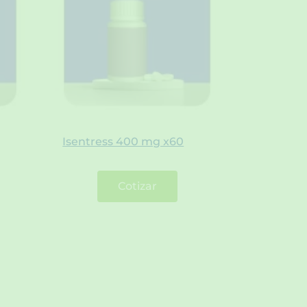
Isentress 400 mg x60
Cotizar