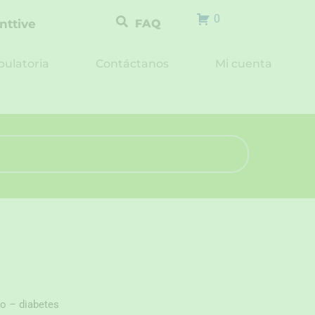
0
nttive
FAQ
ulatoria
Contáctanos
Mi cuenta
ro – diabetes