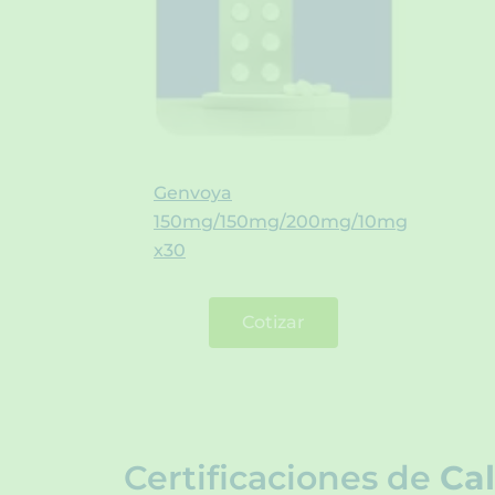
Genvoya
150mg/150mg/200mg/10mg
x30
Cotizar
Certificaciones de
Cal