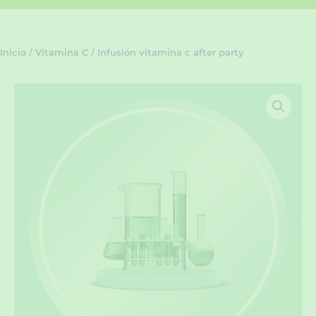
Inicio
/
Vitamina C
/ Infusión vitamina c after party