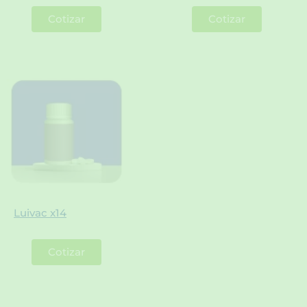
Cotizar
Cotizar
Luivac x14
Cotizar