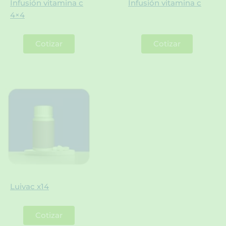
Infusión vitamina c
Infusión vitamina c
4×4
Cotizar
Cotizar
Luivac x14
Cotizar