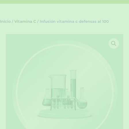
Inicio
/
Vitamina C
/ Infusión vitamina c defensas al 100