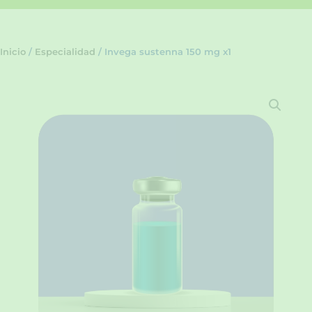
Inicio
/
Especialidad
/ Invega sustenna 150 mg x1