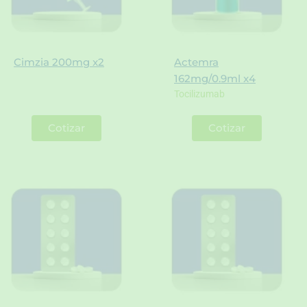
Cimzia 200mg x2
Actemra
162mg/0.9ml x4
Tocilizumab
Cotizar
Cotizar