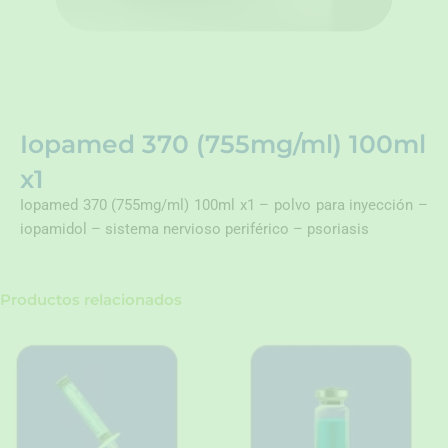
Iopamed 370 (755mg/ml) 100ml
x1
Iopamed 370 (755mg/ml) 100ml x1 – polvo para inyección –
iopamidol – sistema nervioso periférico – psoriasis
Productos relacionados