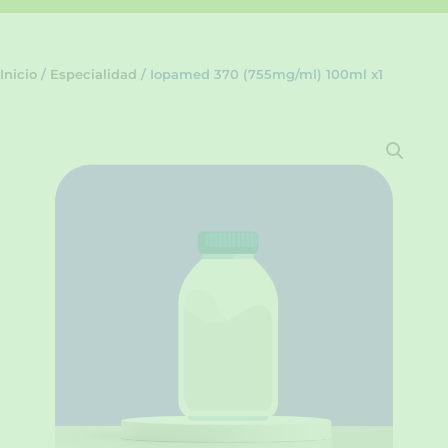
Inicio
/
Especialidad
/ Iopamed 370 (755mg/ml) 100ml x1