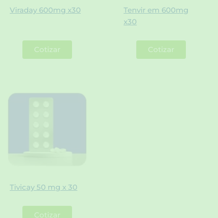
Viraday 600mg x30
Tenvir em 600mg
x30
Cotizar
Cotizar
Tivicay 50 mg x 30
Cotizar