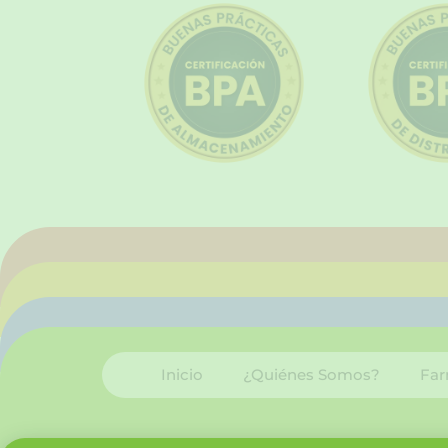
Inicio
¿Quiénes Somos?
Far