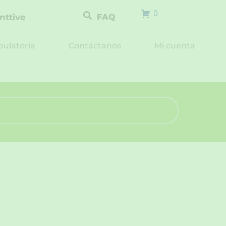
0
nttive
FAQ
ulatoria
Contáctanos
Mi cuenta