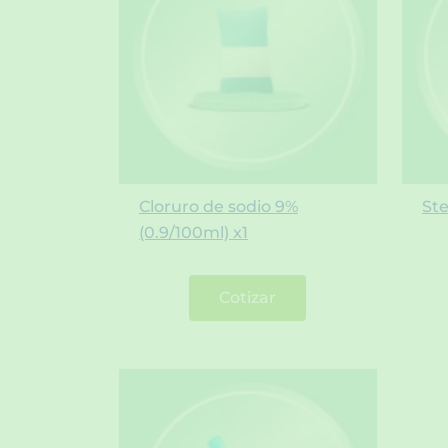
Cloruro de sodio 9%
Ste
(0.9/100ml) x1
Cotizar