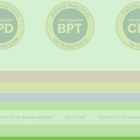
macia de Especialidad
Servicios
Atención Ambula
F