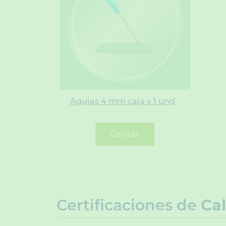
Agujas 4 mm caja x 1 und
Cotizar
Certificaciones de
Cal