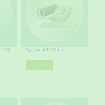
 x 250
Cytocan # 20 20mm
Cotizar