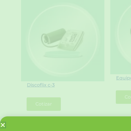
Equipo
Discoflix c-3
Co
Cotizar