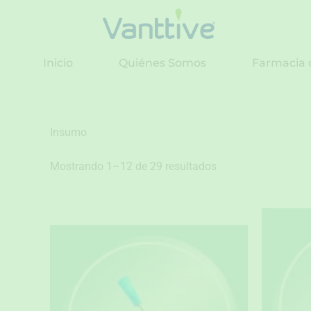
Ir
al
contenido
Inicio
Quiénes Somos
Farmacia 
Insumo
Mostrando 1–12 de 29 resultados