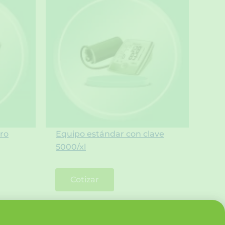
pro
Equipo estándar con clave
5000/xl
Cotizar