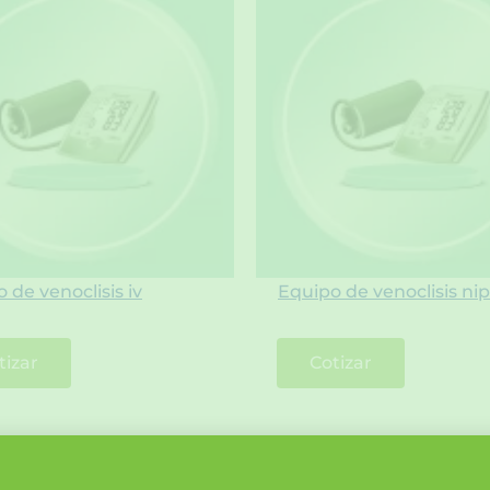
 de venoclisis iv
Equipo de venoclisis ni
tizar
Cotizar