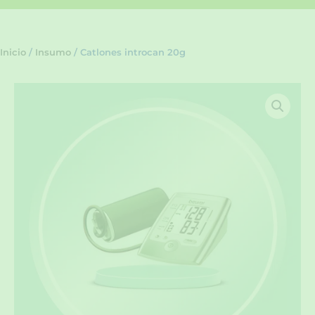
Inicio
/
Insumo
/ Catlones introcan 20g