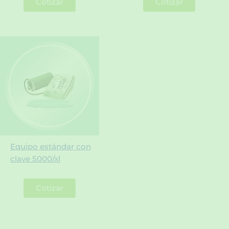
Cotizar
Cotizar
Equipo estándar con
clave 5000/xl
Cotizar