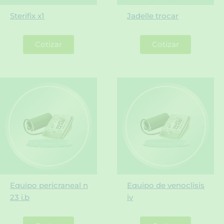
Sterifix x1
Jadelle trocar
Cotizar
Cotizar
Equipo pericraneal n
Equipo de venoclisis
23 i.b
iv