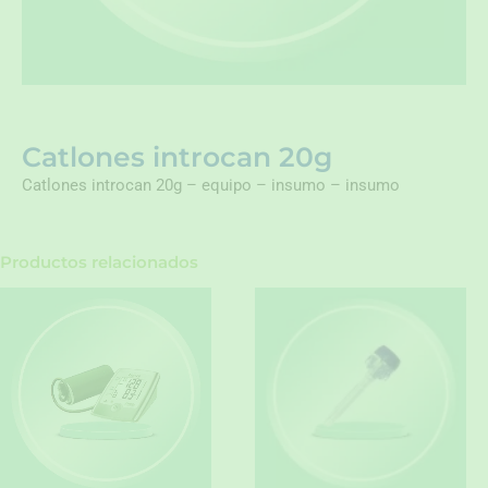
Catlones introcan 20g
Catlones introcan 20g – equipo – insumo – insumo
Productos relacionados