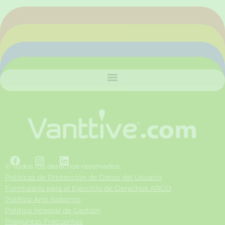
F
I
L
a
n
i
© Todos los derechos reservados.
c
s
n
Políticas de Protección de Datos del Usuario
e
t
k
Formulario para el Ejercicio de Derechos ARCO
b
a
e
Política Anti-Soborno
o
g
d
Política Integral de Gestión
o
r
i
Preguntas Frecuentes