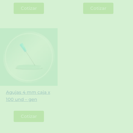
Cotizar
Cotizar
Agujas 4 mm caja x
100 und – gen
Cotizar