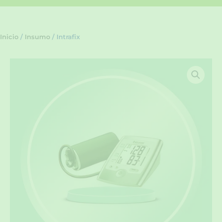
Inicio
/
Insumo
/ Intrafix