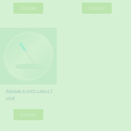
Cotizar
Cotizar
Agujas 4 mm caja x 1
und
Cotizar