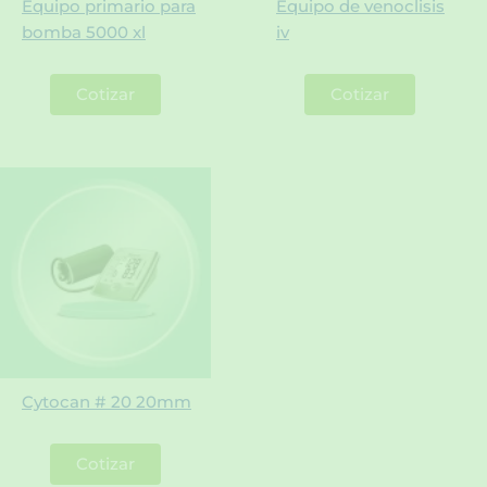
Equipo primario para
Equipo de venoclisis
bomba 5000 xl
iv
Cotizar
Cotizar
Cytocan # 20 20mm
Cotizar