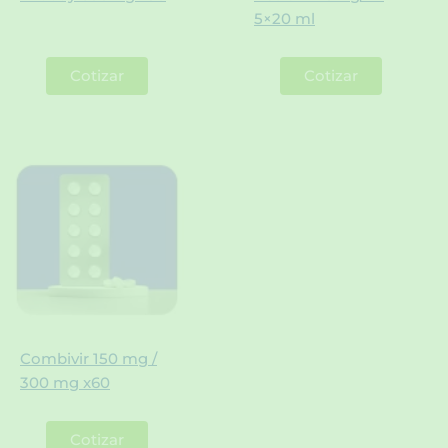
5×20 ml
Cotizar
Cotizar
Combivir 150 mg /
300 mg x60
Cotizar