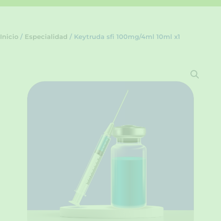
Inicio
/
Especialidad
/ Keytruda sfi 100mg/4ml 10ml x1