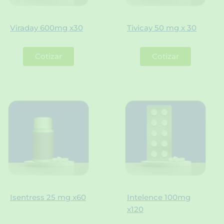
Viraday 600mg x30
Tivicay 50 mg x 30
Cotizar
Cotizar
Isentress 25 mg x60
Intelence 100mg
x120