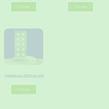
Cotizar
Cotizar
Intelence 200mg x60
Cotizar