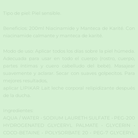
Tipo de piel: Piel sensible.
Beneficios: 200ml Niacinamide y Manteca de Karité. Con
niacinamide calmante y manteca de karité.
Modo de uso: Aplicar todos los días sobre la piel húmeda.
Adecuada para usar en todo el cuerpo (rostro, cuerpo,
partes íntimas y cuero cabelludo del bebé). Masajear
suavemente y aclarar. Secar con suaves golpecitos. Para
mejores resultados,
aplicar LIPIKAR Lait leche corporal relipidizante después
de la ducha.
Ingredientes:
AQUA / WATER • SODIUM LAURETH SULFATE • PEG-200
HYDROGENATED GLYCERYL PALMATE • GLYCERIN •
COCO-BETAINE • POLYSORBATE 20 • PEG-7 GLYCERYL