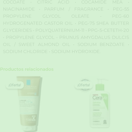
COCOATE • CITRIC ACID • COCAMIDE MEA •
NIACINAMIDE • PARFUM / FRAGRANCE • PEG-55
PROPYLENE GLYCOL OLEATE • PEG-60
HYDROGENATED CASTOR OIL • PEG-75 SHEA BUTTER
GLYCERIDES • POLYQUATERNIUM-11 • PPG-5-CETETH-20
• PROPYLENE GLYCOL • PRUNUS AMYGDALUS DULCIS
OIL / SWEET ALMOND OIL • SODIUM BENZOATE •
SODIUM CHLORIDE • SODIUM HYDROXIDE.
Productos relacionados
¡Oferta!
¡Oferta!
¡Oferta!
¡Oferta!