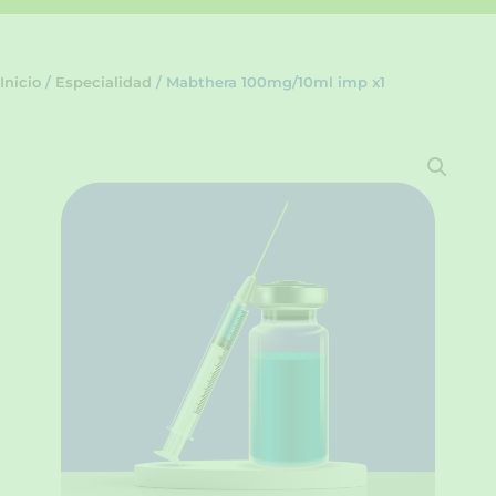
Inicio
/
Especialidad
/ Mabthera 100mg/10ml imp x1