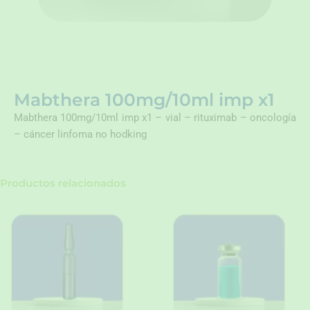
Mabthera 100mg/10ml imp x1
Mabthera 100mg/10ml imp x1 – vial – rituximab – oncología
– cáncer linfoma no hodking
Productos relacionados