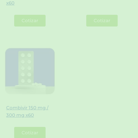
x60
Cotizar
Cotizar
Combivir 150 mg /
300 mg x60
Cotizar