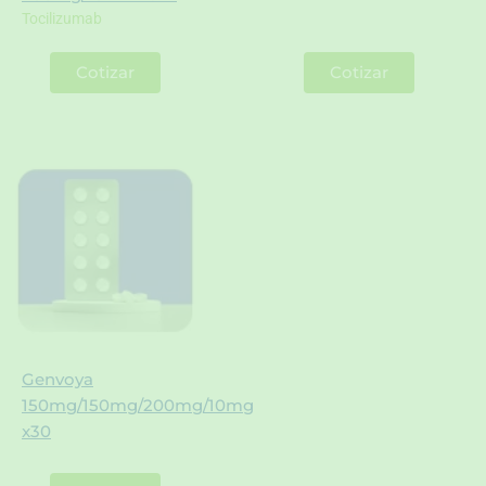
Tocilizumab
Cotizar
Cotizar
Genvoya
150mg/150mg/200mg/10mg
x30