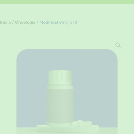
Inicio
/
Oncología
/ Modifical 8mg x 10