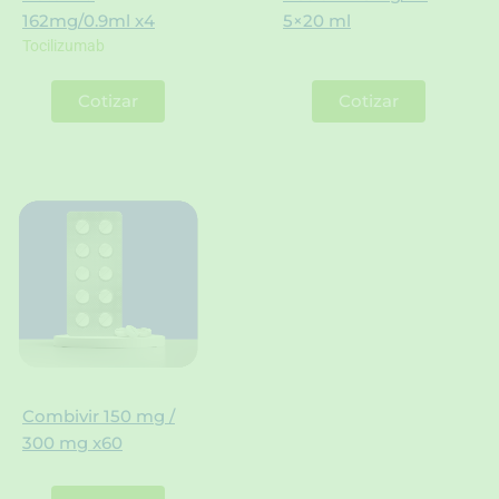
162mg/0.9ml x4
5×20 ml
Tocilizumab
Cotizar
Cotizar
Combivir 150 mg /
300 mg x60