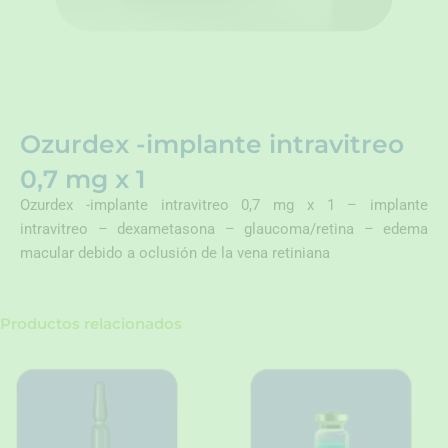
Ozurdex -implante intravitreo
0,7 mg x 1
Ozurdex -implante intravitreo 0,7 mg x 1 – implante
intravitreo – dexametasona – glaucoma/retina – edema
macular debido a oclusión de la vena retiniana
Productos relacionados