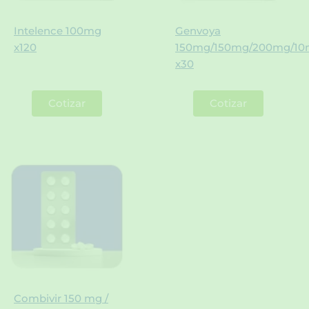
Intelence 100mg
Genvoya
x120
150mg/150mg/200mg/1
x30
Cotizar
Cotizar
Combivir 150 mg /