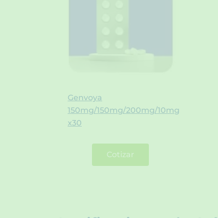
Genvoya
150mg/150mg/200mg/10mg
x30
Cotizar