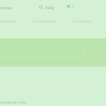
0
nttive
FAQ
ulatoria
Contáctanos
Mi cuenta
ermedad de crohn