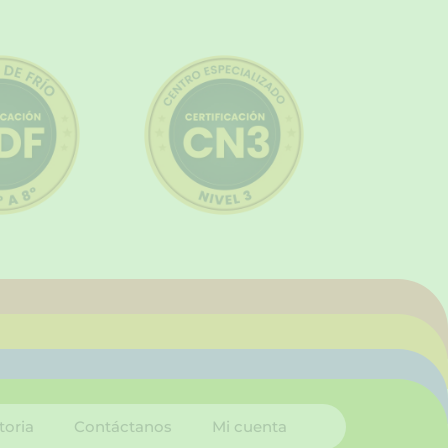
toria
Contáctanos
Mi cuenta