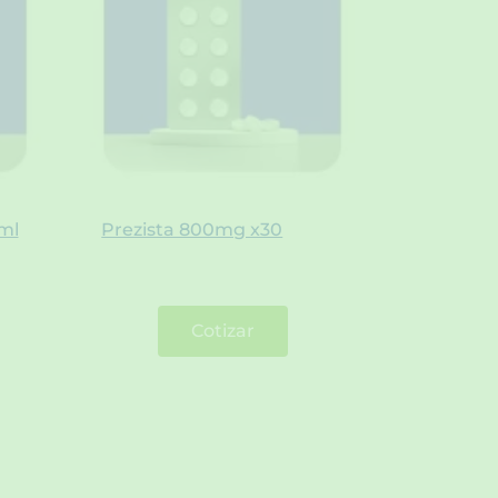
ml
Prezista 800mg x30
Cotizar