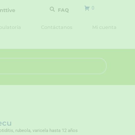
0
nttive
FAQ
ulatoria
Contáctanos
Mi cuenta
 ecu
tiditis, rubeola, varicela hasta 12 años