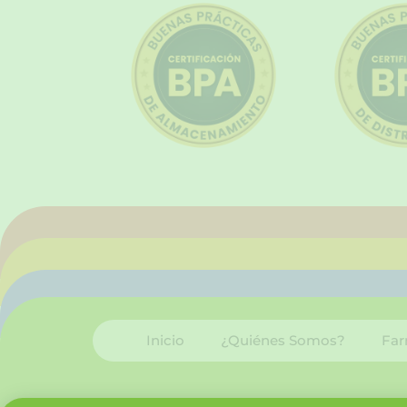
Inicio
¿Quiénes Somos?
Far