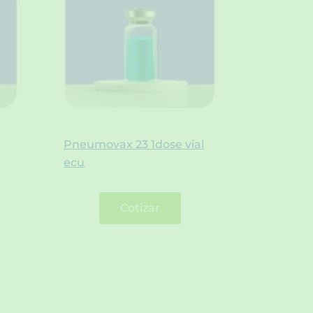
Pneumovax 23 1dose vial
ecu
Cotizar