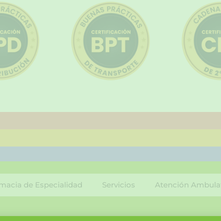
macia de Especialidad
Servicios
Atención Ambula
F