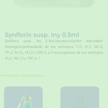
Synflorix susp. Iny 0.5ml
Synflorix susp. Iny 0.5ml-vacuna-solución inyectable-
meningitis-polisacárido de los serotipos 11,2, 51,2, 6b1,2,
7f1,2, 9v1,2, 141,2 y 23f1,2, y 3 microgramos de los serotipos
41,2, 18c1,3 y 19f1,4. 1
Productos relacionados