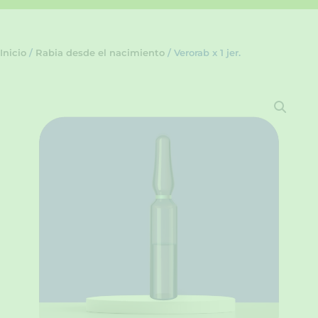
Inicio
/
Rabia desde el nacimiento
/ Verorab x 1 jer.