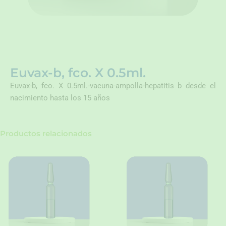
Euvax-b, fco. X 0.5ml.
Euvax-b, fco. X 0.5ml.-vacuna-ampolla-hepatitis b desde el
nacimiento hasta los 15 años
Productos relacionados