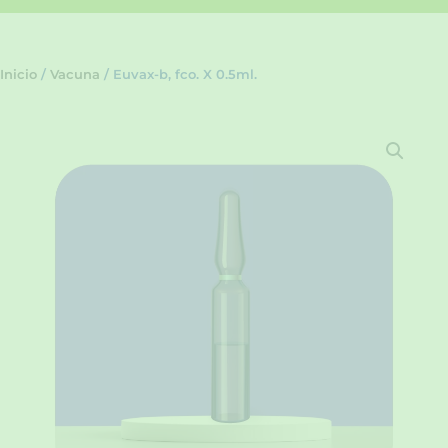
Inicio
/
Vacuna
/ Euvax-b, fco. X 0.5ml.