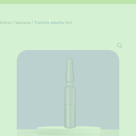
Inicio
/
Vacuna
/ Twinrix adulto 1ml