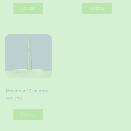
Cotizar
Cotizar
Prevenar 13 valente
vacuna
Cotizar