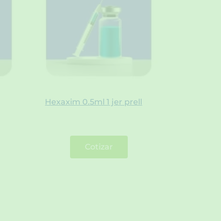
Hexaxim 0.5ml 1 jer prell
Cotizar