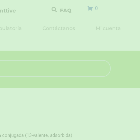
0
nttive
FAQ
ulatoria
Contáctanos
Mi cuenta
 conjugada (13-valente, adsorbida)