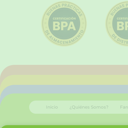
Inicio
¿Quiénes Somos?
Far