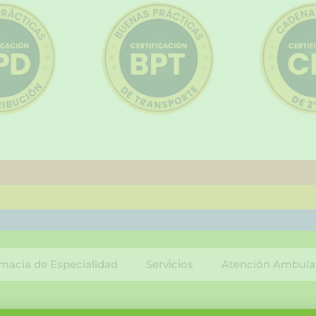
macia de Especialidad
Servicios
Atención Ambula
F