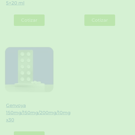
5×20 ml
Cotizar
Cotizar
Genvoya
150mg/150mg/200mg/10mg
x30