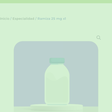
Inicio
/
Especialidad
/ Ramiza 25 mg x1