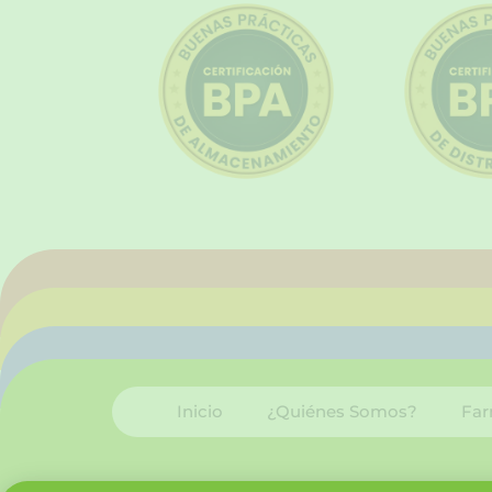
Inicio
¿Quiénes Somos?
Far