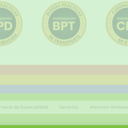
macia de Especialidad
Servicios
Atención Ambula
F