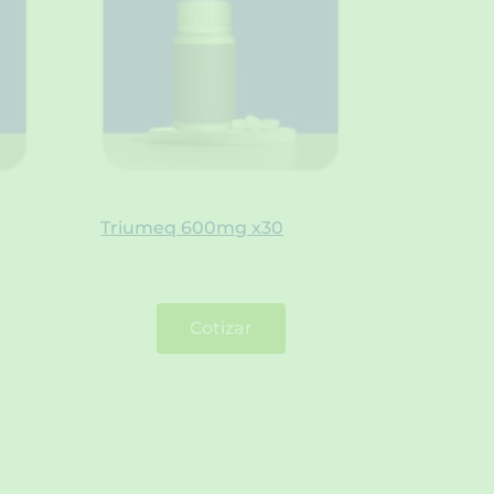
Triumeq 600mg x30
Cotizar