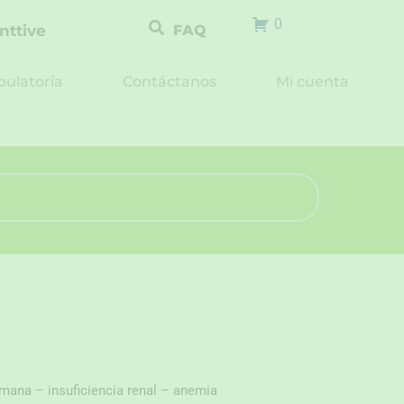
0
nttive
FAQ
ulatoria
Contáctanos
Mi cuenta
umana – insuficiencia renal – anemia