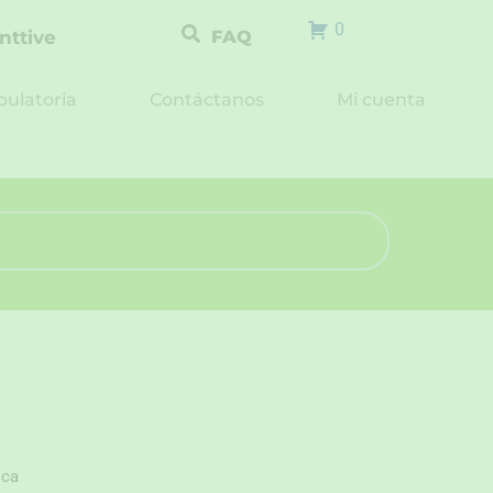
0
nttive
FAQ
ulatoria
Contáctanos
Mi cuenta
ica