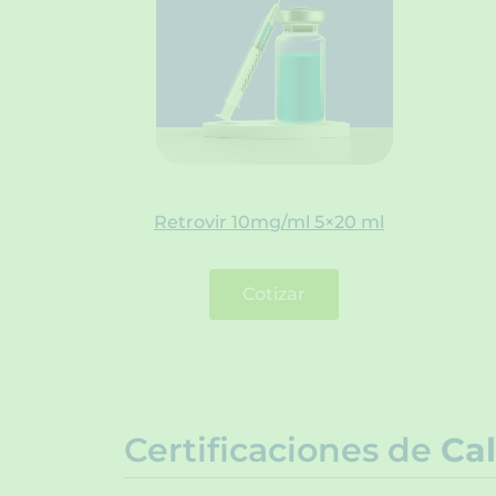
Retrovir 10mg/ml 5×20 ml
Cotizar
Certificaciones de
Cal