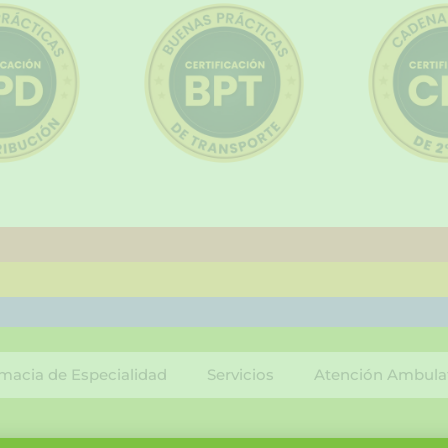
macia de Especialidad
Servicios
Atención Ambula
F