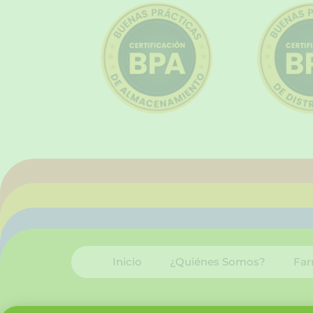
Inicio
¿Quiénes Somos?
Far