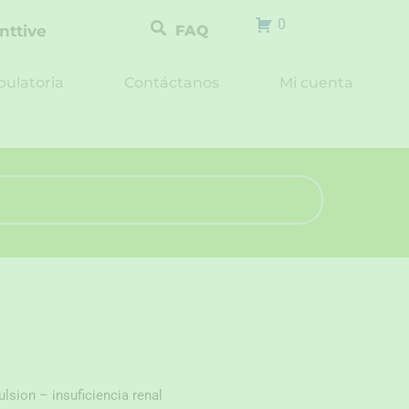
0
nttive
FAQ
ulatoria
Contáctanos
Mi cuenta
sion – insuficiencia renal