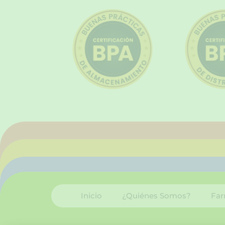
Inicio
¿Quiénes Somos?
Far