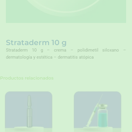
Strataderm 10 g
Strataderm 10 g – crema – polidimetil siloxano –
dermatología y estética – dermatitis atópica
Productos relacionados