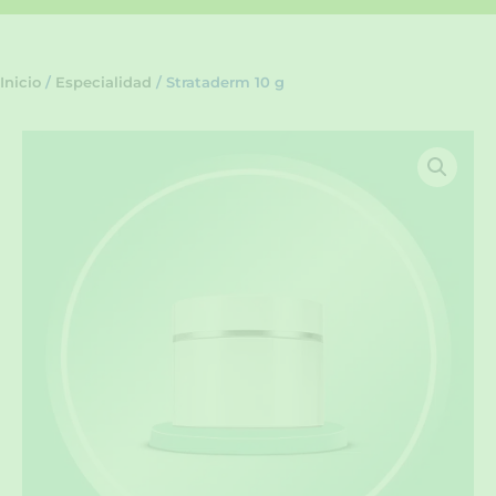
Inicio
/
Especialidad
/ Strataderm 10 g