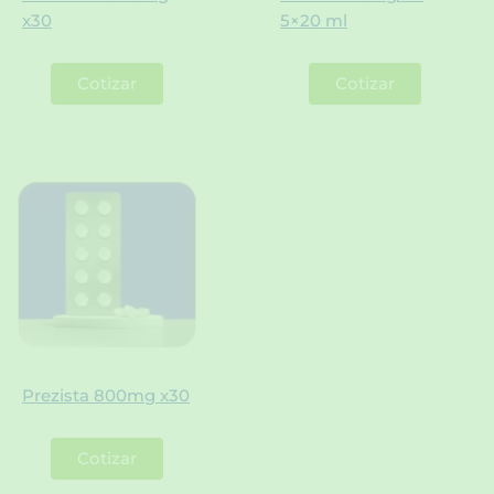
x30
5×20 ml
Cotizar
Cotizar
Prezista 800mg x30
Cotizar