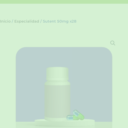
Inicio
/
Especialidad
/ Sutent 50mg x28