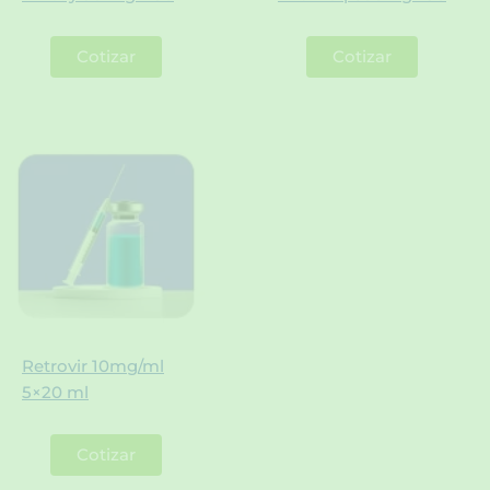
Cotizar
Cotizar
Retrovir 10mg/ml
5×20 ml
Cotizar