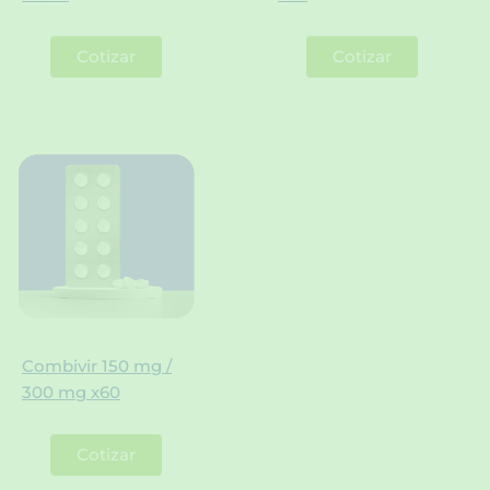
Cotizar
Cotizar
Combivir 150 mg /
300 mg x60
Cotizar