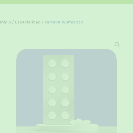
Inicio
/
Especialidad
/ Tarceva 150mg x30