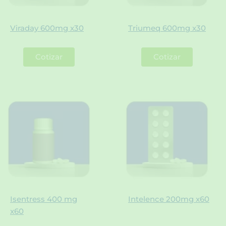
Viraday 600mg x30
Triumeq 600mg x30
Cotizar
Cotizar
Isentress 400 mg
Intelence 200mg x60
x60