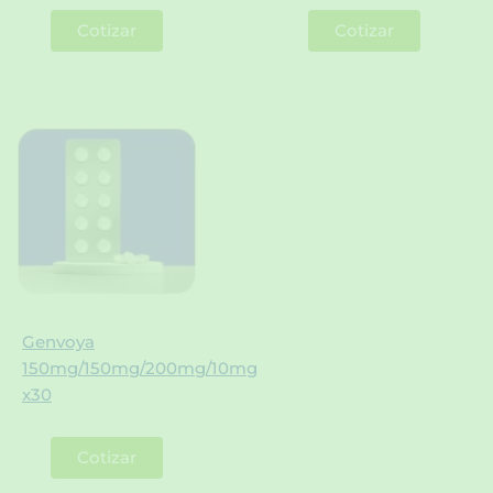
Cotizar
Cotizar
Genvoya
150mg/150mg/200mg/10mg
x30
Cotizar