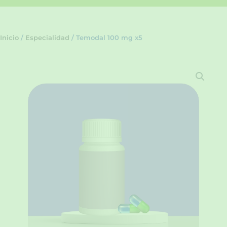
Inicio
/
Especialidad
/ Temodal 100 mg x5