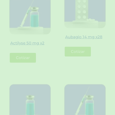
Aubagio 14 mg x28
Actilyse 50 mg x2
Cotizar
Cotizar