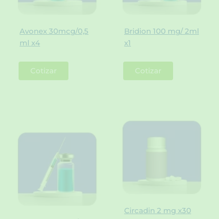
Avonex 30mcg/0,5
Bridion 100 mg/ 2ml
ml x4
x1
Cotizar
Cotizar
Circadin 2 mg x30