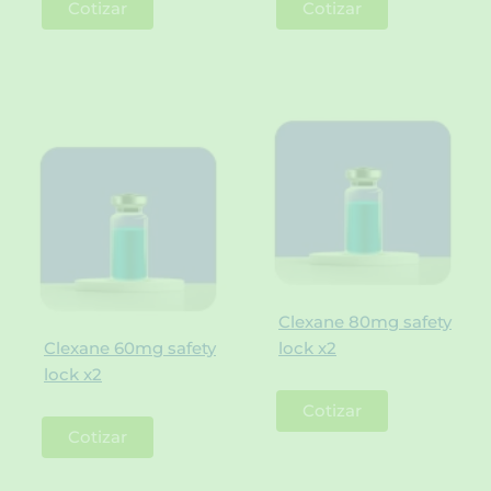
Cotizar
Cotizar
Clexane 80mg safety
Clexane 60mg safety
lock x2
lock x2
Cotizar
Cotizar