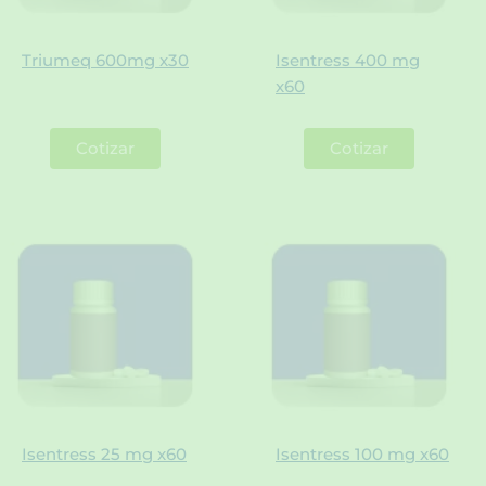
Triumeq 600mg x30
Isentress 400 mg
x60
Cotizar
Cotizar
Isentress 25 mg x60
Isentress 100 mg x60