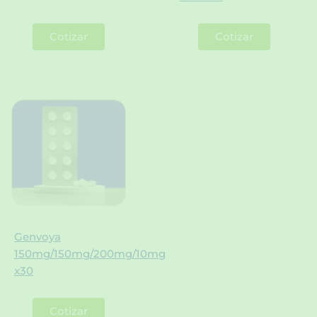
Cotizar
Cotizar
Genvoya
150mg/150mg/200mg/10mg
x30
Cotizar