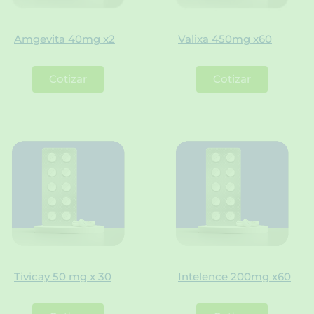
Amgevita 40mg x2
Valixa 450mg x60
Cotizar
Cotizar
Tivicay 50 mg x 30
Intelence 200mg x60