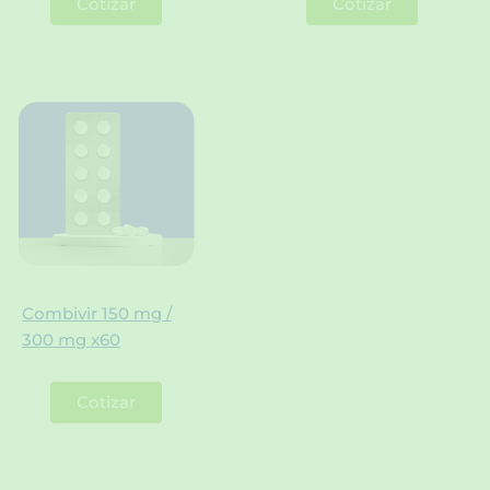
Cotizar
Cotizar
Combivir 150 mg /
300 mg x60
Cotizar