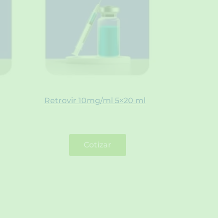
Retrovir 10mg/ml 5×20 ml
Cotizar