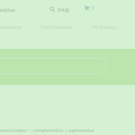
0
nttive
FAQ
ulatoria
Contáctanos
Mi cuenta
 nutricionales – complementos / suplementos