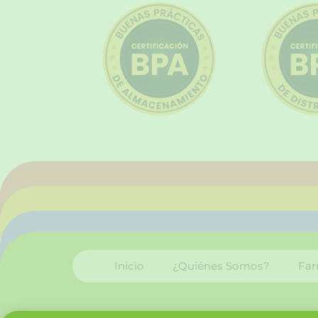
Inicio
¿Quiénes Somos?
Far