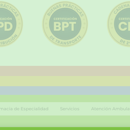
macia de Especialidad
Servicios
Atención Ambula
F