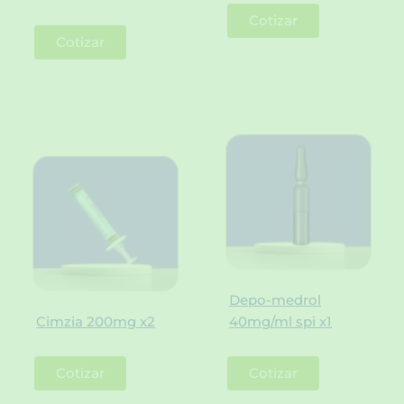
Cotizar
Cotizar
Depo-medrol
Cimzia 200mg x2
40mg/ml spi x1
Cotizar
Cotizar