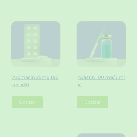
Aromasin 25mg tab
Avastin 100 mg/4 ml
rec x30
x1
Cotizar
Cotizar