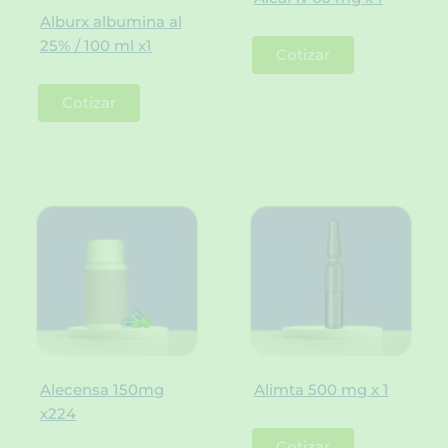
Alburx albumina al
25% / 100 ml x1
Cotizar
Cotizar
Alecensa 150mg
Alimta 500 mg x 1
x224
Cotizar