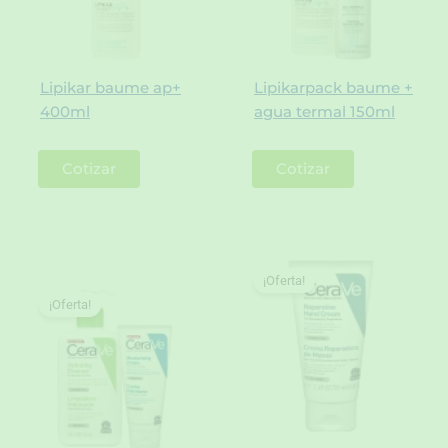
Lipikar baume ap+
Lipikarpack baume +
400ml
agua termal 150ml
Cotizar
Cotizar
¡Oferta!
¡Oferta!