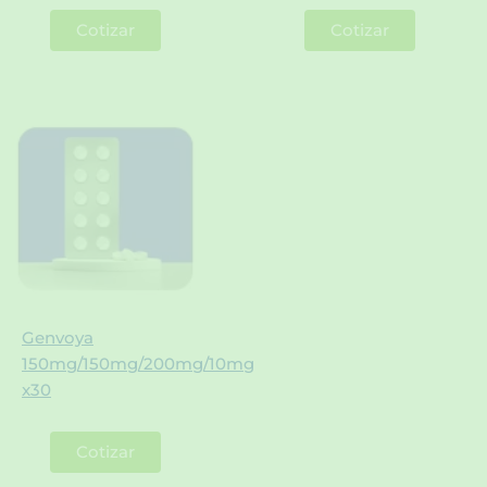
Cotizar
Cotizar
Genvoya
150mg/150mg/200mg/10mg
x30
Cotizar