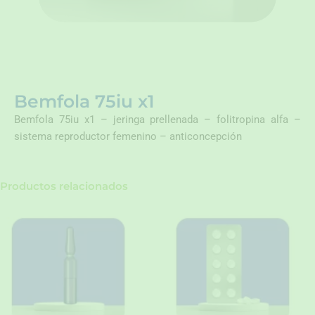
Bemfola 75iu x1
Bemfola 75iu x1 – jeringa prellenada – folitropina alfa –
sistema reproductor femenino – anticoncepción
Productos relacionados